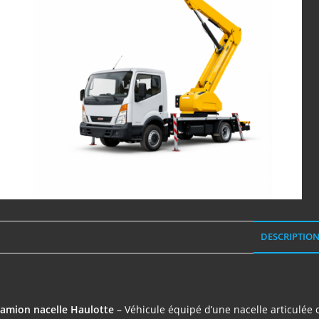
DESCRIPTIO
escription
amion nacelle Haulotte
– Véhicule équipé d’une nacelle articulée