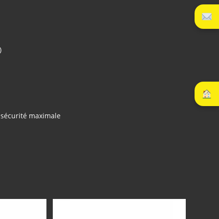
)
r sécurité maximale