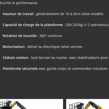
écurité et performance.
Hauteur de travail
: généralement de 10 à 20 m selon modèle
Capacité de charge de la plateforme
: 200‑250 kg (1‑2 opérateurs
Rotation de tourelle
: 360° continue
Motorisation
: diesel ou électrique selon version
Châssis camion
: tout‑terrain ou routier, avec stabilisateurs pou
Plateforme sécurisée
avec garde-corps et commandes intuitives
Produits similaires