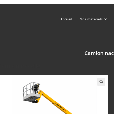
Accueil
Nos matériels
Camion nac
Camion nacelle