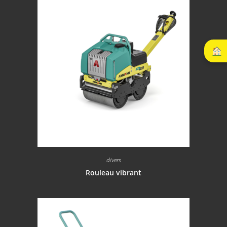
divers
Rouleau vibrant