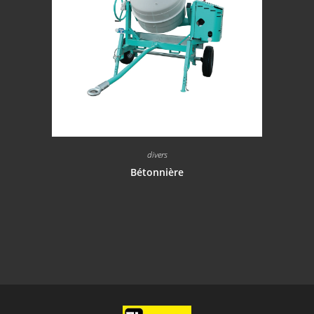
divers
Bétonnière