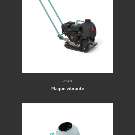
divers
Plaque vibrante