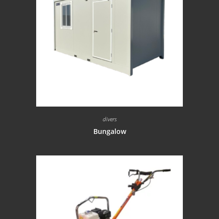
divers
Bungalow