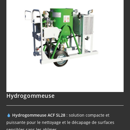
Hydrogommeuse
Hydrogommeuse ACF SL28
: solution compacte et
puissante pour le nettoyage et le décapage de surfaces
sensibles sans les abîmer.