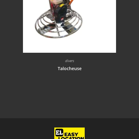
divers
Talocheuse