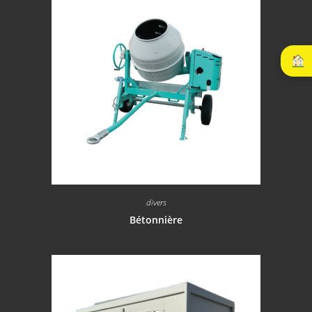
divers
Bétonnière