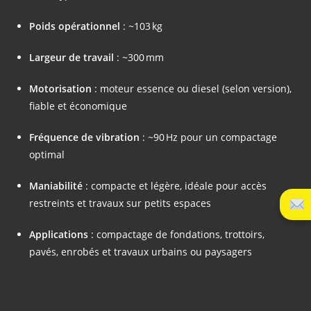
Poids opérationnel
: ~103 kg
Largeur de travail
: ~300 mm
Motorisation
: moteur essence ou diesel (selon version),
fiable et économique
Fréquence de vibration
: ~90 Hz pour un compactage
optimal
Maniabilité
: compacte et légère, idéale pour accès
restreints et travaux sur petits espaces
Applications
: compactage de fondations, trottoirs,
pavés, enrobés et travaux urbains ou paysagers