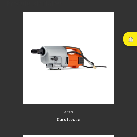
Produits similaires
divers
Carotteuse