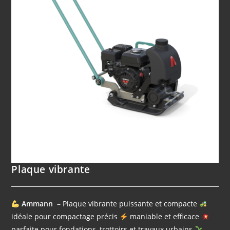
Plaque vibrante
Ammann
– Plaque vibrante puissante et compacte
idéale pour compactage précis
maniable et efficace
parfaite pour fondations, trottoirs et travaux urbains