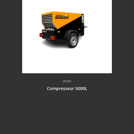
divers
Compresseur 5000L