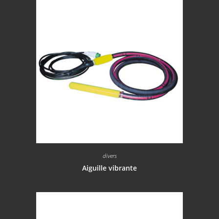
divers
Aiguille vibrante